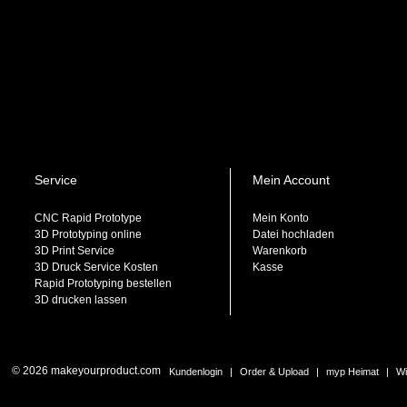
Service
Mein Account
CNC Rapid Prototype
Mein Konto
3D Prototyping online
Datei hochladen
3D Print Service
Warenkorb
3D Druck Service Kosten
Kasse
Rapid Prototyping bestellen
3D drucken lassen
© 2026 makeyourproduct.com
Kundenlogin
|
Order & Upload
|
myp Heimat
|
Wi