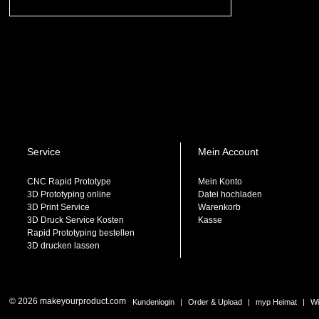
Service
Mein Account
CNC Rapid Prototype
Mein Konto
3D Prototyping online
Datei hochladen
3D Print Service
Warenkorb
3D Druck Service Kosten
Kasse
Rapid Prototyping bestellen
3D drucken lassen
© 2026 makeyourproduct.com
Kundenlogin
|
Order & Upload
|
myp Heimat
|
Wi